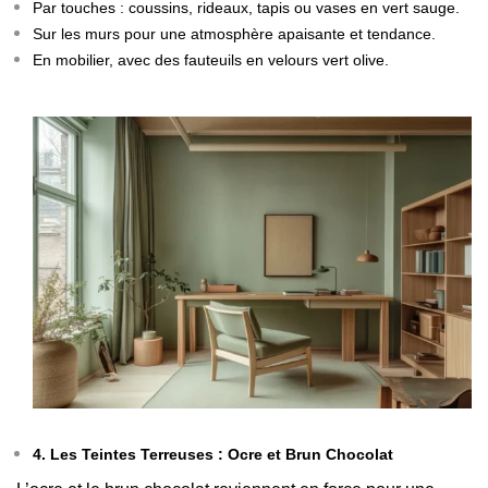
Par touches : coussins, rideaux, tapis ou vases en vert sauge.
Sur les murs pour une atmosphère apaisante et tendance.
En mobilier, avec des fauteuils en velours vert olive.
4. Les Teintes Terreuses : Ocre et Brun Chocolat