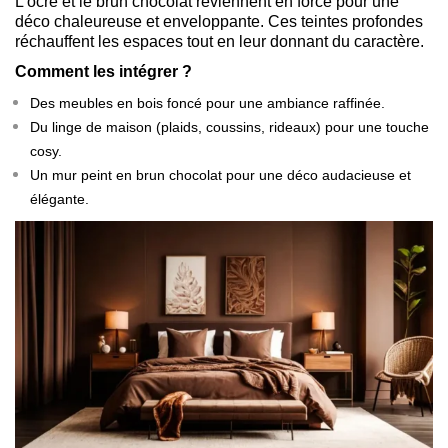
L’ocre et le brun chocolat reviennent en force pour une
déco chaleureuse et enveloppante. Ces teintes profondes
réchauffent les espaces tout en leur donnant du caractère.
Comment les intégrer ?
Des meubles en bois foncé pour une ambiance raffinée.
Du linge de maison (plaids, coussins, rideaux) pour une touche
cosy.
Un mur peint en brun chocolat pour une déco audacieuse et
élégante.