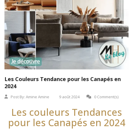
Les Couleurs Tendance pour les Canapés en
2024
Post By:
Amine Amine
9 août 2024
0 Comment(s)
Les couleurs Tendances
pour les Canapés en 2024