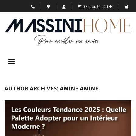
0 Produits
0 DH
Toggle navigation
AUTHOR ARCHIVES: AMINE AMINE