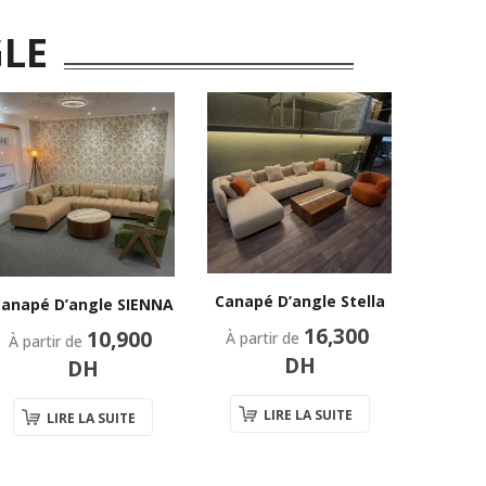
GLE
Canapé D’angle Stella
Canapé
anapé D’angle SIENNA
16,300
10,900
À partir de
À part
À partir de
DH
DH
LIRE LA SUITE
LIRE LA SUITE