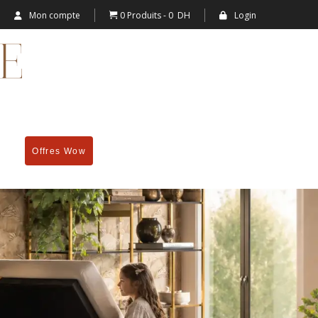
Mon compte
0 Produits
0 DH
Login
Offres Wow