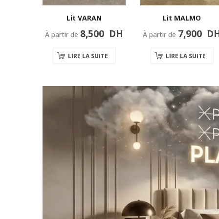
NO
Lit MALMO
Lit VARAN
00
DH
7,900
D
8,500
DH
À partir de
À partir de
UITE
LIRE LA SUITE
LIRE LA SUITE