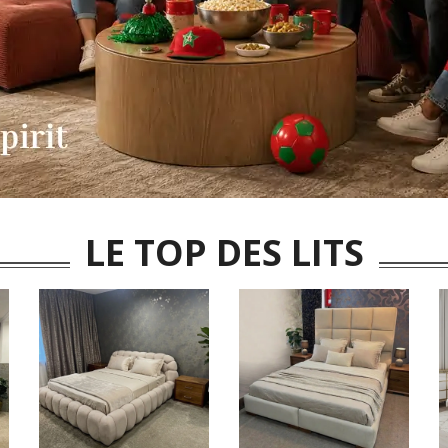
LE TOP DES LITS