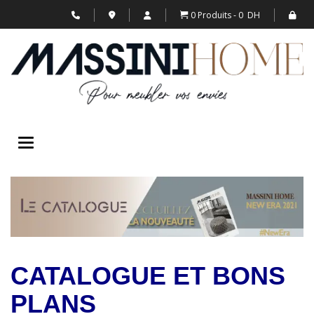
0 Produits
0 DH
Toggle navigation
CATALOGUE ET BONS
PLANS