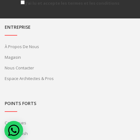
J'ai lu et accepte les termes et les conditions
ENTREPRISE
À Propos De Nous
Magasin
Nous Contacter
Espace Architectes & Pros
POINTS FORTS
Catalogues
Offres Flash