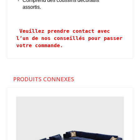
Comprend des coussins décoratifs
assortis.
Veuillez prendre contact avec
l’un de nos conseillés pour passer
votre commande.
PRODUITS CONNEXES
%