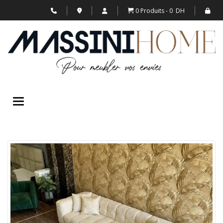
0 Produits
0 DH
Toggle navigation