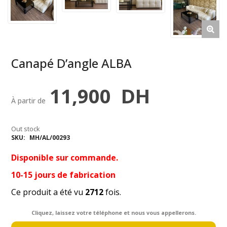
Canapé D’angle ALBA
11,900
DH
À partir de
Out stock
SKU:
MH/AL/00293
Disponible sur commande.
10-15 jours de fabrication
Ce produit a été vu
2712
fois.
Cliquez, laissez votre téléphone et nous vous appellerons.