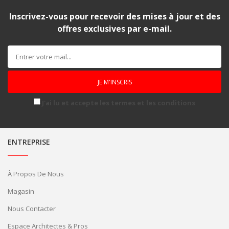
Inscrivez-vous pour recevoir des mises à jour et des
offres exclusives par e-mail.
J'ai lu et accepte les termes et les conditions
ENTREPRISE
À Propos De Nous
Magasin
Nous Contacter
Espace Architectes & Pros