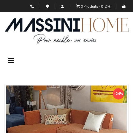
0 Produits
0 DH
Toggle navigation
-24%