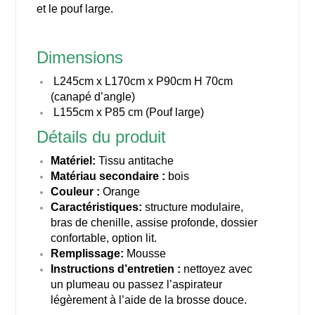
et le pouf large.
Dimensions
L245cm x L170cm x P90cm H 70cm
(canapé d’angle)
L155cm x P85 cm (Pouf large)
Détails du produit
Matériel:
Tissu antitache
Matériau secondaire :
bois
Couleur :
Orange
Caractéristiques:
structure modulaire,
bras de chenille, assise profonde, dossier
confortable, option lit.
Remplissage:
Mousse
Instructions d’entretien :
nettoyez avec
un plumeau ou passez l’aspirateur
légèrement à l’aide de la brosse douce.