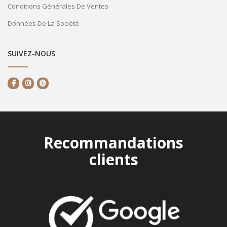
Conditions Générales De Ventes
Données De La Société
SUIVEZ-NOUS
Recommandations
clients