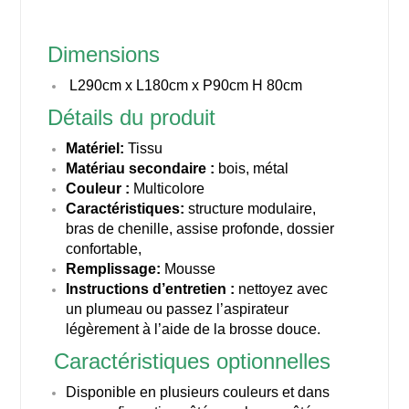
Dimensions
L290cm x L180cm x P90cm H 80cm
Détails du produit
Matériel:
Tissu
Matériau secondaire :
bois, métal
Couleur :
Multicolore
Caractéristiques:
structure modulaire,
bras de chenille, assise profonde, dossier
confortable,
Remplissage:
Mousse
Instructions d’entretien :
nettoyez avec
un plumeau ou passez l’aspirateur
légèrement à l’aide de la brosse douce.
Caractéristiques optionnelles
Disponible en plusieurs couleurs et dans