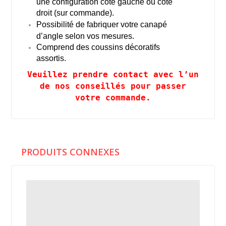
une configuration côté gauche ou côté
droit (sur commande).
Possibilité de fabriquer votre canapé
d’angle selon vos mesures.
Comprend des coussins décoratifs
assortis.
Veuillez prendre contact avec l’un
de nos conseillés pour passer
votre commande.
PRODUITS CONNEXES
%