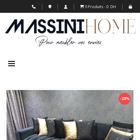
0 Produits
0 DH
Toggle navigation
-28%