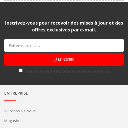
Inscrivez-vous pour recevoir des mises à jour et des
offres exclusives par e-mail.
J'ai lu et accepte les termes et les conditions
ENTREPRISE
À Propos De Nous
Magasin