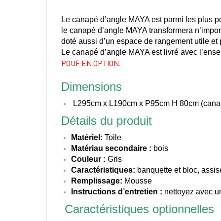
Le canapé d’angle MAYA
est parmi les plus 
le canapé d’angle MAYA transformera n’importe 
doté aussi d’un espace de rangement utile et 
Le canapé d’angle
MAYA
est livré avec l’en
POUF EN OPTION.
Dimensions
L295cm x L190cm x P95cm H 80cm (canap
Détails du produit
Matériel:
Toile
Matériau secondaire :
bois
Couleur :
Gris
Caractéristiques:
banquette et bloc, assis
Remplissage:
Mousse
Instructions d’entretien :
nettoyez avec un
Caractéristiques optionnelles