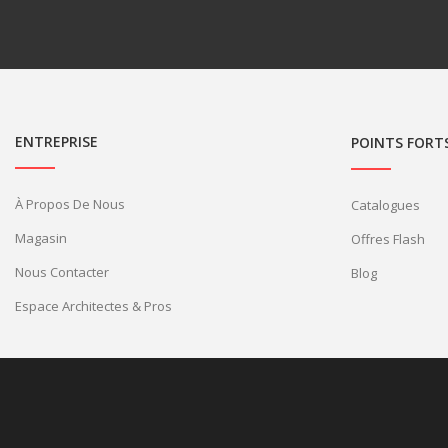
ENTREPRISE
POINTS FORT
À Propos De Nous
Catalogues
Magasin
Offres Flash
Nous Contacter
Blog
Espace Architectes & Pros