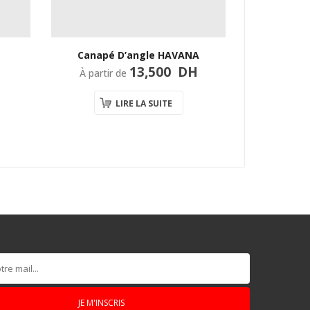
Canap
Canapé D’angle HAVANA
13,500
DH
À partir
À partir de
LIRE LA SUITE