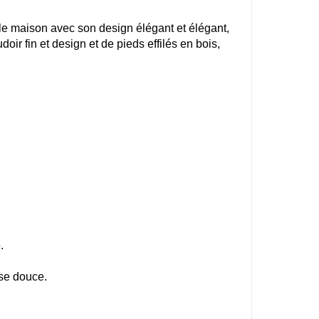
lle maison avec son design élégant et élégant,
ir fin et design et de pieds effilés en bois,
.
sse douce.