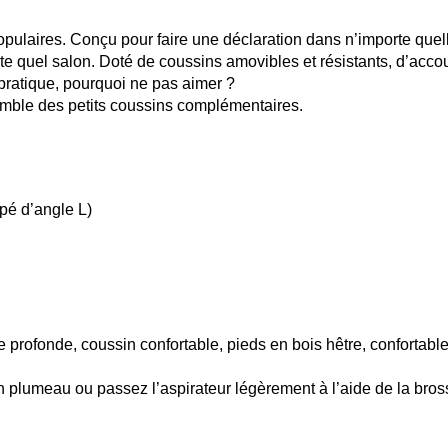
populaires. Conçu pour faire une déclaration dans n’importe que
quel salon. Doté de coussins amovibles et résistants, d’accoudo
pratique, pourquoi ne pas aimer ?
semble des petits coussins complémentaires.
é d’angle L)
e profonde, coussin confortable, pieds en bois hêtre, confortable
 plumeau ou passez l’aspirateur légèrement à l’aide de la bro