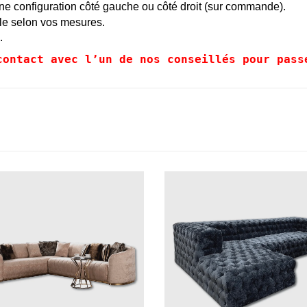
ne configuration côté gauche ou côté droit (sur commande).
gle selon vos mesures.
.
contact avec l’un de nos conseillés pour pass