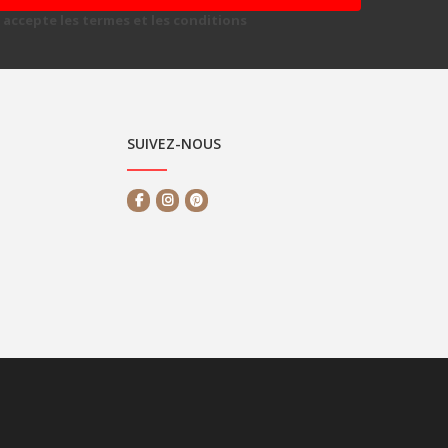
et accepte les termes et les conditions
SUIVEZ-NOUS