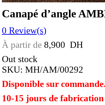
Canapé d’angle AM
0
Review(s)
À partir de
8,900
DH
Out stock
SKU:
MH/AM/00292
Disponible sur commande
10-15 jours de fabrication