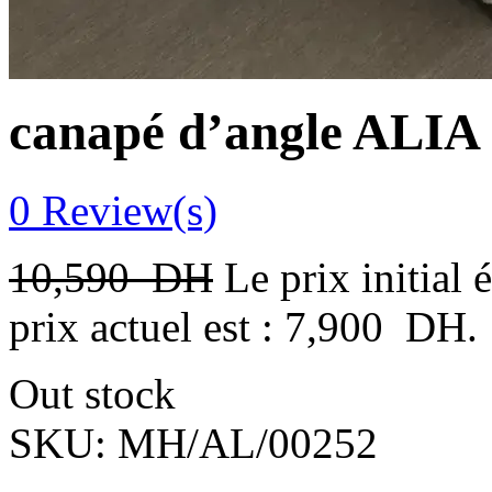
canapé d’angle ALIA
0
Review(s)
10,590
DH
Le prix initial
prix actuel est : 7,900 DH.
Out stock
SKU:
MH/AL/00252