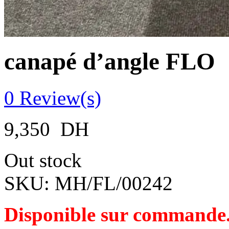
canapé d’angle FLO
0
Review(s)
9,350
DH
Out stock
SKU:
MH/FL/00242
Disponible sur commande