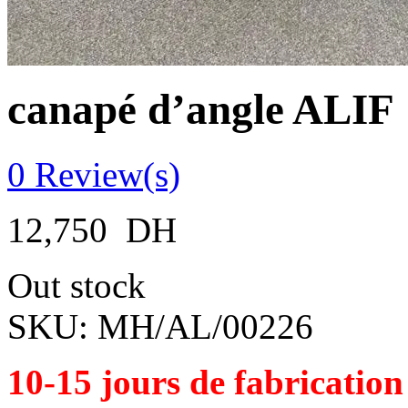
canapé d’angle ALIF
0
Review(s)
12,750
DH
Out stock
SKU:
MH/AL/00226
10-15 jours de fabrication