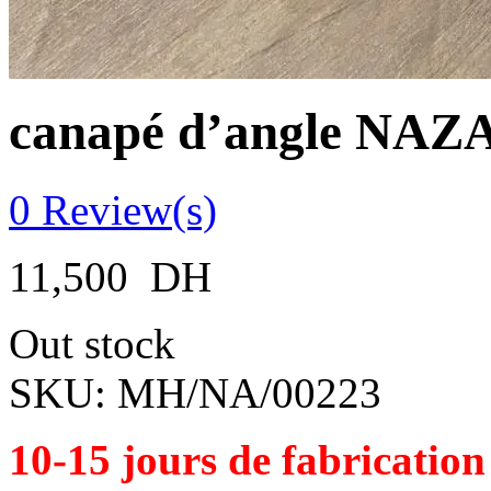
canapé d’angle NAZ
0
Review(s)
11,500
DH
Out stock
SKU:
MH/NA/00223
10-15 jours de fabrication