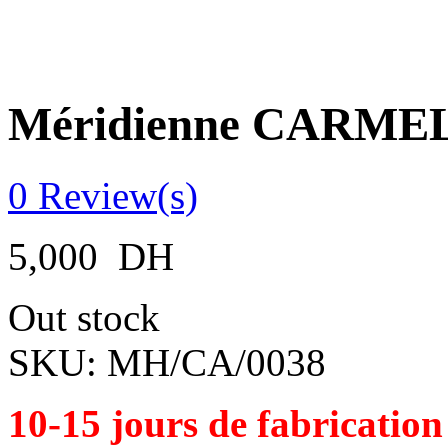
Méridienne CARME
0
Review(s)
5,000
DH
Out stock
SKU:
MH/CA/0038
10-15 jours de fabrication