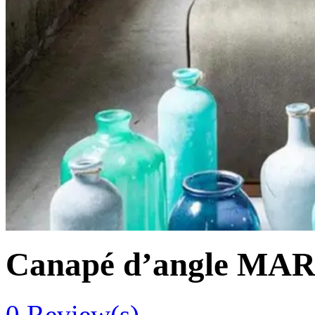
Canapé d’angle MA
0
Review(s)